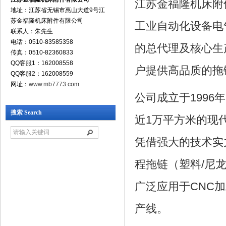
江苏金福隆机床附
地址：江苏省无锡市惠山大道9号江
苏金福隆机床附件有限公司
工业自动化设备电
联系人：朱先生
电话：0510-83585358
的总代理及核心生
传真：0510-82360833
QQ客服1：162008558
户提供高品质的拖
QQ客服2：162008559
网址：
www.mb7773.com
公司成立于1996
搜索 Search
近1万平方米的现
凭借强大的技术实
程拖链（塑料/尼
广泛应用于CNC
产线。