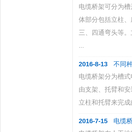
电缆桥架可分为槽
体部分包括立柱、
三、四通弯头等。
...
2016-8-13
不同
电缆桥架分为槽式
由支架、托臂和
立柱和托臂来完成的
2016-7-15
电缆