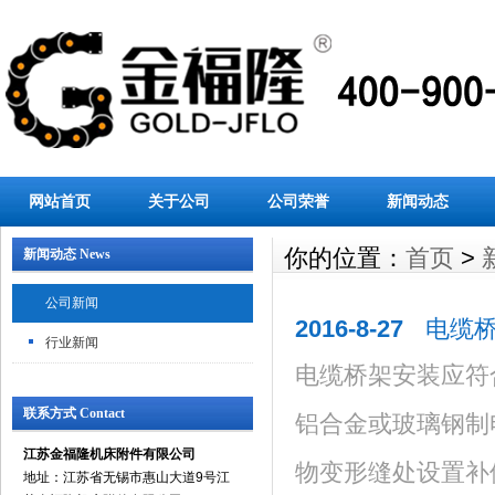
网站首页
关于公司
公司荣誉
新闻动态
你的位置：
首页
>
新闻动态 News
公司新闻
2016-8-27
电缆
行业新闻
电缆桥架安装应符合
联系方式 Contact
铝合金或玻璃钢制
江苏金福隆机床附件有限公司
物变形缝处设置补偿装
地址：江苏省无锡市惠山大道9号江