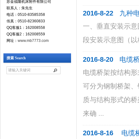
苏金福隆机床附件有限公司
联系人：朱先生
2016-8-22
九种
电话：0510-83585358
传真：0510-82360833
一、垂直安装示意
QQ客服1：162008558
QQ客服2：162008559
段安装示意图（以梯
网址：
www.mb7773.com
2016-8-20
电缆
搜索 Search
电缆桥架按结构形
可分为钢制桥架、
质与结构形式的桥
来确 ...
2016-8-16
电缆