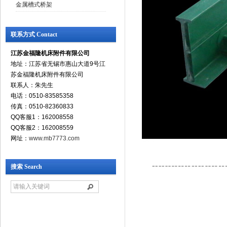
金属槽式桥架
联系方式 Contact
江苏金福隆机床附件有限公司
地址：江苏省无锡市惠山大道9号江
苏金福隆机床附件有限公司
联系人：朱先生
电话：0510-83585358
传真：0510-82360833
QQ客服1：162008558
QQ客服2：162008559
网址：
www.mb7773.com
搜索 Search