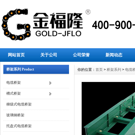
网站首页
关于公司
公司荣誉
新闻动态
桥架系列 Product
你的位置：
首页
>
桥架系列
>
电缆
电缆桥架
槽式桥架
梯级式电缆桥架
玻璃钢桥架
托盘式电缆桥架