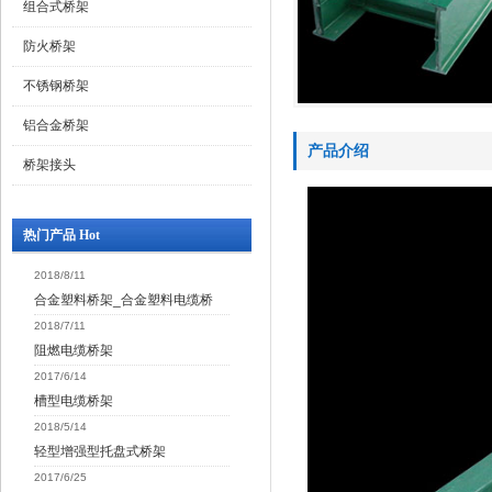
组合式桥架
防火桥架
不锈钢桥架
铝合金桥架
产品介绍
桥架接头
热门产品 Hot
2018/8/11
合金塑料桥架_合金塑料电缆桥
2018/7/11
阻燃电缆桥架
2017/6/14
槽型电缆桥架
2018/5/14
轻型增强型托盘式桥架
2017/6/25