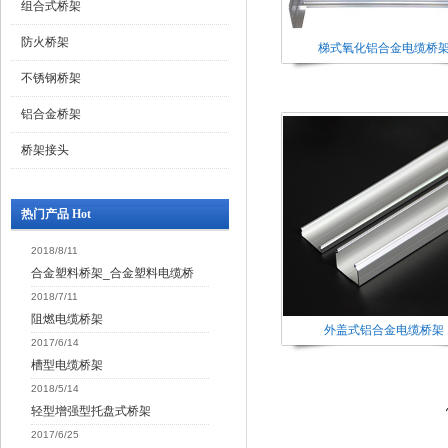
组合式桥架
防火桥架
梯式氧化铝合金电缆桥
不锈钢桥架
铝合金桥架
桥架接头
热门产品 Hot
2018/8/11
合金塑料桥架_合金塑料电缆桥
2018/7/11
阻燃电缆桥架
外盖式铝合金电缆桥架
2017/6/14
槽型电缆桥架
2018/5/14
轻型增强型托盘式桥架
2017/6/25