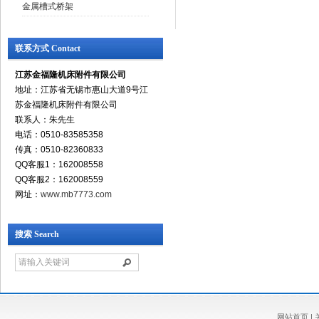
金属槽式桥架
联系方式 Contact
江苏金福隆机床附件有限公司
地址：江苏省无锡市惠山大道9号江
苏金福隆机床附件有限公司
联系人：朱先生
电话：0510-83585358
传真：0510-82360833
QQ客服1：162008558
QQ客服2：162008559
网址：
www.mb7773.com
搜索 Search
网站首页
|