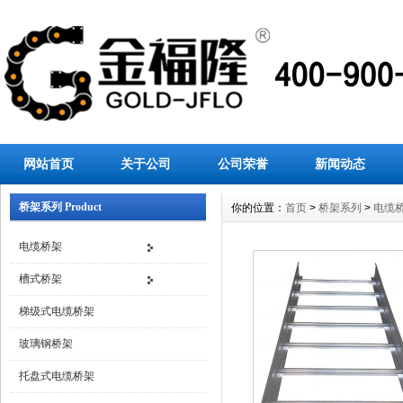
网站首页
关于公司
公司荣誉
新闻动态
桥架系列 Product
你的位置：
首页
>
桥架系列
>
电缆
电缆桥架
槽式桥架
梯级式电缆桥架
玻璃钢桥架
托盘式电缆桥架