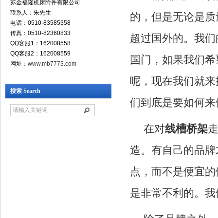
苏金福隆机床附件有限公司
联系人：朱先生
的，但是无论是质
电话：0510-83585358
传真：0510-82360833
超过国外的。我们
QQ客服1：162008558
QQ客服2：162008559
国门，如果我们希
网址：
www.mb7773.com
呢，现在我们就来
搜索 Search
们到底是要如何来
在对
线槽桥架
造。有自己的品牌
点，而不是便宜的
是非常不利的。我