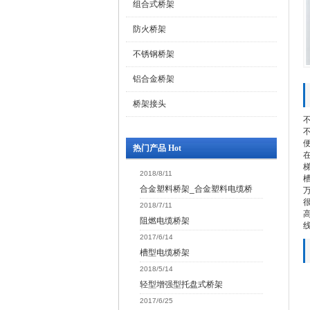
组合式桥架
防火桥架
不锈钢桥架
铝合金桥架
桥架接头
热门产品 Hot
2018/8/11
合金塑料桥架_合金塑料电缆桥
2018/7/11
阻燃电缆桥架
2017/6/14
槽型电缆桥架
2018/5/14
轻型增强型托盘式桥架
2017/6/25