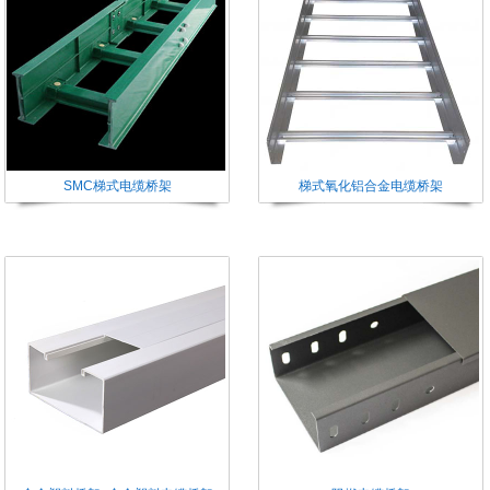
SMC梯式电缆桥架
梯式氧化铝合金电缆桥架