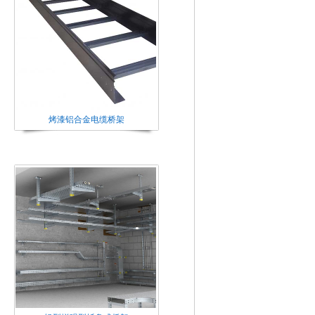
烤漆铝合金电缆桥架