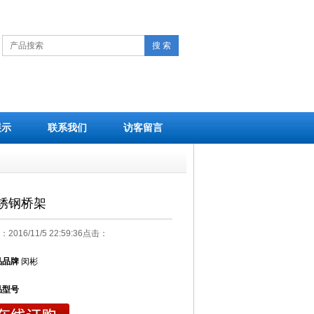
搜 索
展示
联系我们
访客留言
锈钢桥架
2016/11/5 22:59:36点击：
品品牌
闵彬
品型号