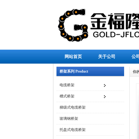
网站首页
关于公司
公
桥架系列 Product
你
电缆桥架
槽式桥架
梯级式电缆桥架
玻璃钢桥架
托盘式电缆桥架