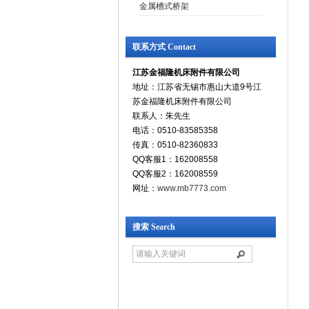
金属槽式桥架
联系方式 Contact
江苏金福隆机床附件有限公司
地址：江苏省无锡市惠山大道9号江
苏金福隆机床附件有限公司
联系人：朱先生
电话：0510-83585358
传真：0510-82360833
QQ客服1：162008558
QQ客服2：162008559
网址：
www.mb7773.com
搜索 Search