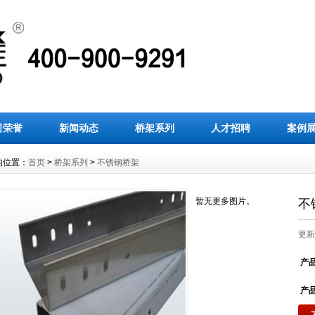
司荣誉
新闻动态
桥架系列
人才招聘
案例
的位置：
首页
>
桥架系列
>
不锈钢桥架
暂无更多图片。
不
更新：
产
产