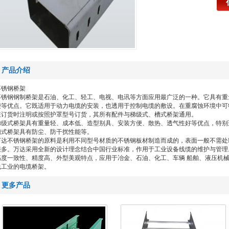
产品介绍
不锈钢桥架
不锈钢钢制桥架是石油、化工、轻工、电视、电讯等方面应用最广泛的一种。它具有重
便等优点。它既适用于动力电缆的安装，也透用于控制电缆的敷设。在重腐蚀环境中可
在订货时注明或按照护罩型号订货，其所有配件与梯级式、槽式桥架通用。
梯级式桥架具有重量轻、成本低、造型别具、安装方便、散热、透气性好等优点，特
槽式桥架具有防尘、防干扰性能等。
万达不锈钢桥架的原料是利用不同型号材质的不锈钢板材制造而成的，表面一般不需处
很多。万达采用全新的设计理念结合中国行业标准，作用于工业设备线缆的维护与管理
高度一致性、精度高、外型美观特点，应用于冶金、石油、化工、车辆 船舶、液压机
线工业的电缆桥架。
更多产品