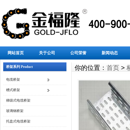
网站首页
关于公司
公司荣誉
新闻动态
你的位置：
首页
>
桥架系列 Product
电缆桥架
槽式桥架
梯级式电缆桥架
玻璃钢桥架
托盘式电缆桥架