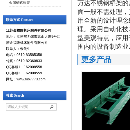
万达不锈钢桥架的
金属槽式桥架
面一般不需处理，
用全新的设计理念
联系方式 Contact
理。采用自动化技
江苏金福隆机床附件有限公司
型美观特点，应用
地址：江苏省无锡市惠山大道9号江
苏金福隆机床附件有限公司
围内的设备制造业
联系人：朱先生
电话：0510-83585358
更多产品
传真：0510-82360833
QQ客服1：162008558
QQ客服2：162008559
网址：
www.mb7773.com
搜索 Search