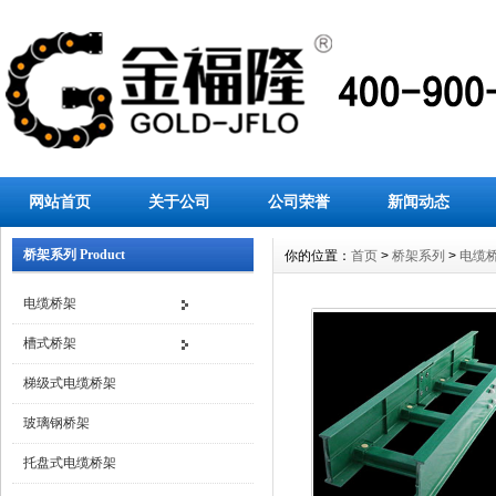
网站首页
关于公司
公司荣誉
新闻动态
桥架系列 Product
你的位置：
首页
>
桥架系列
>
电缆
电缆桥架
槽式桥架
梯级式电缆桥架
玻璃钢桥架
托盘式电缆桥架