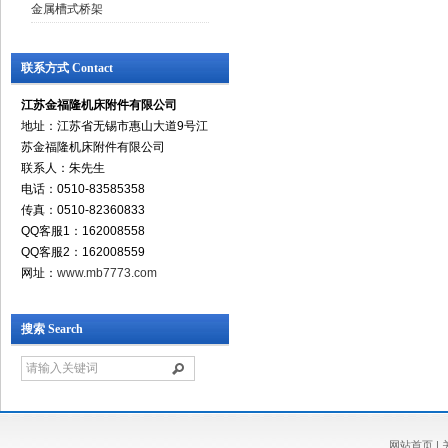
金属槽式桥架
联系方式 Contact
江苏金福隆机床附件有限公司
地址：江苏省无锡市惠山大道9号江
苏金福隆机床附件有限公司
联系人：朱先生
电话：0510-83585358
传真：0510-82360833
QQ客服1：162008558
QQ客服2：162008559
网址：
www.mb7773.com
搜索 Search
网站首页
|