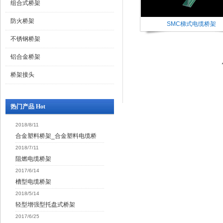
组合式桥架
防火桥架
SMC梯式电缆桥架
不锈钢桥架
铝合金桥架
桥架接头
热门产品 Hot
2018/8/11
合金塑料桥架_合金塑料电缆桥
2018/7/11
阻燃电缆桥架
2017/6/14
槽型电缆桥架
2018/5/14
轻型增强型托盘式桥架
2017/6/25