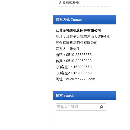
金属槽式桥架
联系方式 Contact
江苏金福隆机床附件有限公司
地址：江苏省无锡市惠山大道9号江
苏金福隆机床附件有限公司
联系人：朱先生
电话：0510-83585358
传真：0510-82360833
QQ客服1：162008558
QQ客服2：162008559
网址：
www.mb7773.com
搜索 Search