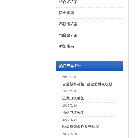
组合式桥架
防火桥架
不锈钢桥架
铝合金桥架
桥架接头
热门产品 Hot
2018/8/11
合金塑料桥架_合金塑料电缆桥
2018/7/11
阻燃电缆桥架
2017/6/14
槽型电缆桥架
2018/5/14
轻型增强型托盘式桥架
2017/6/25