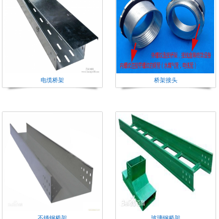
电缆桥架
桥架接头
不锈钢桥架
玻璃钢桥架