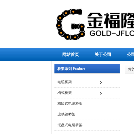
网站首页
关于公司
公
桥架系列 Product
你
电缆桥架
槽式桥架
梯级式电缆桥架
玻璃钢桥架
托盘式电缆桥架