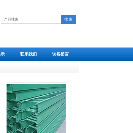
搜 索
展示
联系我们
访客留言